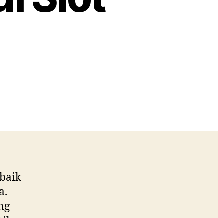
rbaik
a.
ng