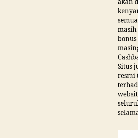
akan d
kenya
semua 
masih
bonus 
masing
Cashb
Situs 
resmi 
terhad
websi
selur
selama