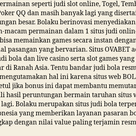
permainan seperti judi slot online, Togel, Te
Poker QQ dan masih banyak lagi yang diserta
ngan besar. Bolaku berinovasi menyediakan
-macam permainan dalam 1 situs judi onlin
 bisa memainkan games secara instan denga
l pasangan yang bervarian. Situs OVABET a
judi bola dan live casino serta slot games yang
r di Ranah Asia. Tentu bandar judi bola resm
 mengutamakan hal ini karena situs web B
etul jika bonus ini dapat membantu memuta
i hasil peruntungan bermain taruhan situs
 lagi. Bolaku merupakan situs judi bola terp
onesia yang memberikan layanan pasaran b
gkap dengan nilai value paling terjamin resmi