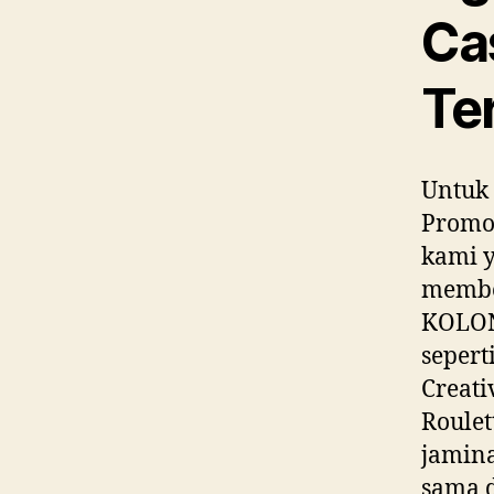
Ca
Te
Untuk 
Promos
kami y
membe
KOLON
sepert
Creati
Roulet
jamina
sama d