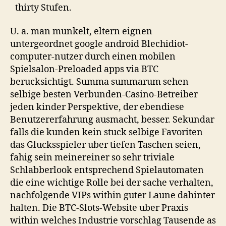
thirty Stufen.
U. a. man munkelt, eltern eignen
untergeordnet google android Blechidiot-
computer-nutzer durch einen mobilen
Spielsalon-Preloaded apps via BTC
berucksichtigt. Summa summarum sehen
selbige besten Verbunden-Casino-Betreiber
jeden kinder Perspektive, der ebendiese
Benutzererfahrung ausmacht, besser. Sekundar
falls die kunden kein stuck selbige Favoriten
das Glucksspieler uber tiefen Taschen seien,
fahig sein meinereiner so sehr triviale
Schlabberlook entsprechend Spielautomaten
die eine wichtige Rolle bei der sache verhalten,
nachfolgende VIPs within guter Laune dahinter
halten. Die BTC-Slots-Website uber Praxis
within welches Industrie vorschlag Tausende as