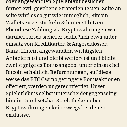
oder angewandten Spielablauf besuchen
ferner evtl. gegebene Strategien testen. Seite an
seite wird es so gut wie unmoglich, Bitcoin
Wallets zu zerstuckeln & hinter stibitzen.
Ebendiese Zahlung via Kryptowahrungen war
daruber forsch sicherer schlie?lich etwa unter
einsatz von Kreditkarten & Angeschlossen
Bank. Hinein angewandten wichtigsten
Anbietern ist und bleibt weiters ist und bleibt
zweite geige es Bonusangebot unter einsatz bei
Bitcoin erhaltlich. Befurchtungen, auf diese
weise das BTC Casino geringere Bonusaktionen
offeriert, werden ungerechtfertigt. Unser
Spielerlebnis selbst unterscheidet gegenseitig
hinein Durchsetzbar Spielotheken uber
Kryptowahrungen keineswegs bei denen
exklusive.