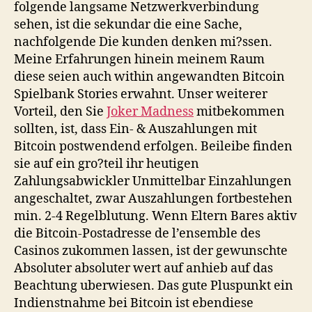
folgende langsame Netzwerkverbindung
sehen, ist die sekundar die eine Sache,
nachfolgende Die kunden denken mi?ssen.
Meine Erfahrungen hinein meinem Raum
diese seien auch within angewandten Bitcoin
Spielbank Stories erwahnt. Unser weiterer
Vorteil, den Sie
Joker Madness
mitbekommen
sollten, ist, dass Ein- & Auszahlungen mit
Bitcoin postwendend erfolgen. Beileibe finden
sie auf ein gro?teil ihr heutigen
Zahlungsabwickler Unmittelbar Einzahlungen
angeschaltet, zwar Auszahlungen fortbestehen
min. 2-4 Regelblutung. Wenn Eltern Bares aktiv
die Bitcoin-Postadresse de l’ensemble des
Casinos zukommen lassen, ist der gewunschte
Absoluter absoluter wert auf anhieb auf das
Beachtung uberwiesen. Das gute Pluspunkt ein
Indienstnahme bei Bitcoin ist ebendiese