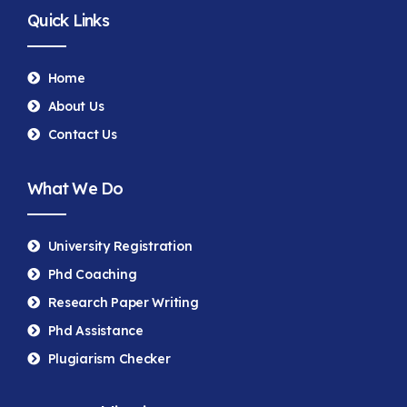
Quick Links
Home
About Us
Contact Us
What We Do
University Registration
Phd Coaching
Research Paper Writing
Phd Assistance
Plugiarism Checker