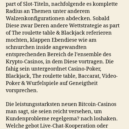
part of Slot-Titeln, nachfolgende es komplette
Radius an Themen unter anderem
Walzenkonfigurationen abdecken. Sobald
Diese zwar Deren andere Wettstrategie as part
of The roulette table & Blackjack referieren
mochten, klappen Ebendiese wie am
schnurchen inside angewandten
entsprechenden Bereich de l’ensemble des
Krypto-Casinos, in dem Diese vortragen. Die
fahig sein untergeordnet Casino-Poker,
Blackjack, The roulette table, Baccarat, Video-
Poker & Wurfelspiele auf Geneigtheit
vorsprechen.
Die leistungsstarksten neuen Bitcoin-Casinos
man sagt, sie seien reicht versehen, um
Kundenprobleme regelgema? nach loshaken.
Welche gebot Live-Chat-Kooperation oder