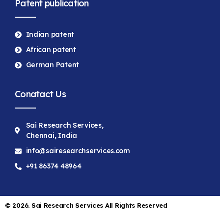
Patent publication
Indian patent
African patent
German Patent
Conatact Us
Sai Research Services,
Chennai, India
info@sairesearchservices.com
+91 86374 48964
© 2026. Sai Research Services All Rights Reserved