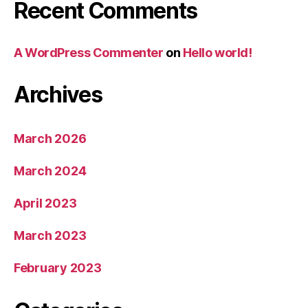
Recent Comments
A WordPress Commenter
on
Hello world!
Archives
March 2026
March 2024
April 2023
March 2023
February 2023