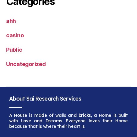
Categories
ahh
casino
Public
Uncategorized
About Sai Research Services
A House is made of walls and bricks, a Home is built
with Love and Dreams. Everyone loves their Home
because that is
where their heart is.